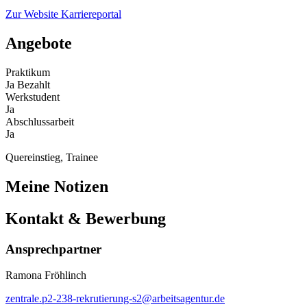
Zur Website
Karriereportal
Angebote
Praktikum
Ja
Bezahlt
Werkstudent
Ja
Abschlussarbeit
Ja
Quereinstieg, Trainee
Meine Notizen
Kontakt & Bewerbung
Ansprechpartner
Ramona Fröhlinch
zentrale.p2-238-rekrutierung-s2@arbeitsagentur.de