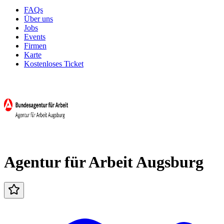
FAQs
Über uns
Jobs
Events
Firmen
Karte
Kostenloses Ticket
Agentur für Arbeit Augsburg