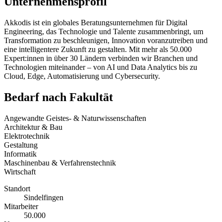
Unternehmensprofil
Akkodis ist ein globales Beratungsunternehmen für Digital
Engineering, das Technologie und Talente zusammenbringt, um
Transformation zu beschleunigen, Innovation voranzutreiben und
eine intelligentere Zukunft zu gestalten. Mit mehr als 50.000
Expert:innen in über 30 Ländern verbinden wir Branchen und
Technologien miteinander – von AI und Data Analytics bis zu
Cloud, Edge, Automatisierung und Cybersecurity.
Bedarf nach Fakultät
Angewandte Geistes- & Naturwissenschaften
Architektur & Bau
Elektrotechnik
Gestaltung
Informatik
Maschinenbau & Verfahrenstechnik
Wirtschaft
Standort
Sindelfingen
Mitarbeiter
50.000