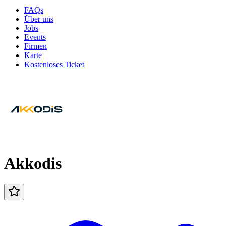
FAQs
Über uns
Jobs
Events
Firmen
Karte
Kostenloses Ticket
Akkodis