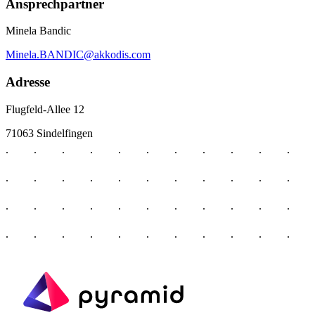
Ansprechpartner
Minela Bandic
Minela.BANDIC@akkodis.com
Adresse
Flugfeld-Allee 12
71063 Sindelfingen