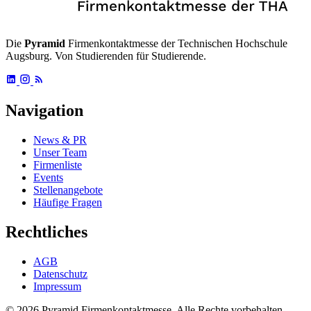
Die
Pyramid
Firmenkontaktmesse der Technischen Hochschule
Augsburg. Von Studierenden für Studierende.
Navigation
News & PR
Unser Team
Firmenliste
Events
Stellenangebote
Häufige Fragen
Rechtliches
AGB
Datenschutz
Impressum
© 2026 Pyramid Firmenkontaktmesse.
Alle Rechte vorbehalten.