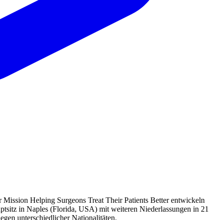
Mission Helping Surgeons Treat Their Patients Better entwickeln
ptsitz in Naples (Florida, USA) mit weiteren Niederlassungen in 21
gen unterschiedlicher Nationalitäten.