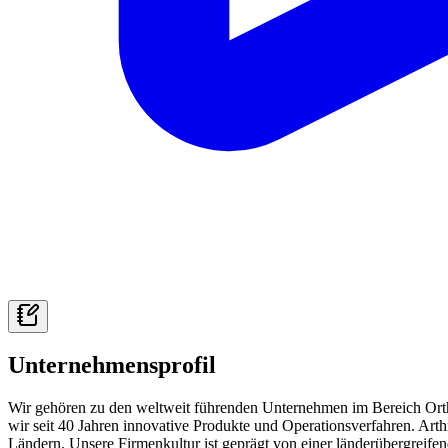
Unternehmensprofil
Wir gehören zu den weltweit führenden Unternehmen im Bereich Ortho
wir seit 40 Jahren innovative Produkte und Operationsverfahren. Art
Ländern. Unsere Firmenkultur ist geprägt von einer länderübergreif