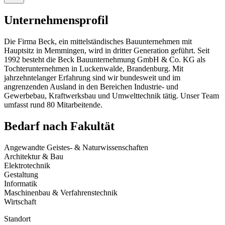
Unternehmensprofil
Die Firma Beck, ein mittelständisches Bauunternehmen mit
Hauptsitz in Memmingen, wird in dritter Generation geführt. Seit
1992 besteht die Beck Bauunternehmung GmbH & Co. KG als
Tochterunternehmen in Luckenwalde, Brandenburg. Mit
jahrzehntelanger Erfahrung sind wir bundesweit und im
angrenzenden Ausland in den Bereichen Industrie- und
Gewerbebau, Kraftwerksbau und Umwelttechnik tätig. Unser Team
umfasst rund 80 Mitarbeitende.
Bedarf nach Fakultät
Angewandte Geistes- & Naturwissenschaften
Architektur & Bau
Elektrotechnik
Gestaltung
Informatik
Maschinenbau & Verfahrenstechnik
Wirtschaft
Standort