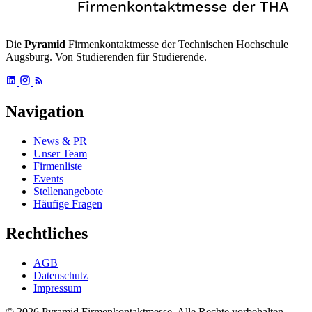
Die
Pyramid
Firmenkontaktmesse der Technischen Hochschule
Augsburg. Von Studierenden für Studierende.
Navigation
News & PR
Unser Team
Firmenliste
Events
Stellenangebote
Häufige Fragen
Rechtliches
AGB
Datenschutz
Impressum
© 2026 Pyramid Firmenkontaktmesse.
Alle Rechte vorbehalten.