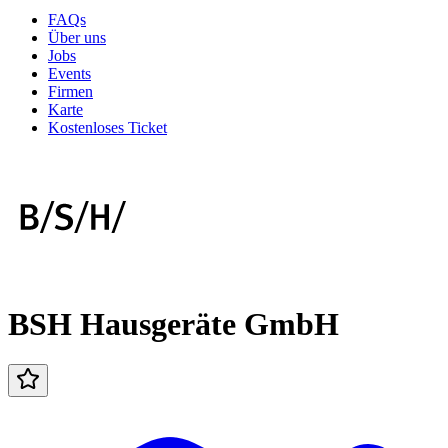
FAQs
Über uns
Jobs
Events
Firmen
Karte
Kostenloses Ticket
BSH Hausgeräte GmbH