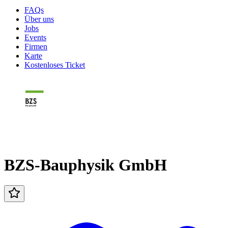
FAQs
Über uns
Jobs
Events
Firmen
Karte
Kostenloses Ticket
BZS-Bauphysik GmbH