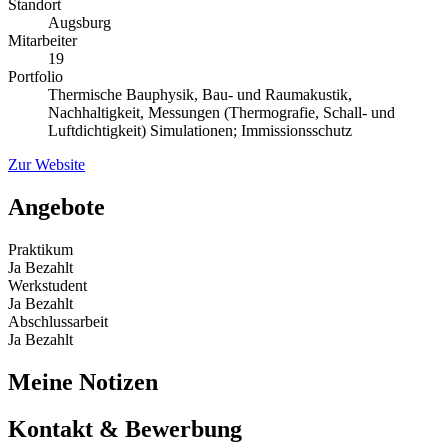
Standort
Augsburg
Mitarbeiter
19
Portfolio
Thermische Bauphysik, Bau- und Raumakustik,
Nachhaltigkeit, Messungen (Thermografie, Schall- und
Luftdichtigkeit) Simulationen; Immissionsschutz
Zur Website
Angebote
Praktikum
Ja
Bezahlt
Werkstudent
Ja
Bezahlt
Abschlussarbeit
Ja
Bezahlt
Meine Notizen
Kontakt & Bewerbung