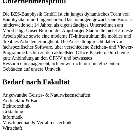
Unternehmensprofil
Die BZS-Bauphysik GmbH ist ein junges dynamisches Team von
Bauphysikern und Ingenieuren. Das homogen gewachsene Büro ist
mittlerweile seit 14 Jahren als eigenständiges Unternehmen am
Markt tätig. Unser Büro in der Augsburger Stadtmitte bietet 25 feste
Arbeitsplätze sowie eine moderne IT-Infrastruktur, die mobiles und
flexibles Arbeiten ermöglicht. Die Ausstattung reicht dabei von
fachspezifischer Software, über verschiedene Zeichen- und Viewer-
Programme bis hin zu den aktuellsten Office-Paketen. Durch eine
gute Anbindung an den ÖPNV und bewusstes
Ressourcenmanagement, achten wir nicht nur mit effizienten
Gebäuden auf unsere Umwelt.
Bedarf nach Fakultät
Angewandte Geistes- & Naturwissenschaften
Architektur & Bau
Elektrotechnik
Gestaltung
Informatik
Maschinenbau & Verfahrenstechnik
Wirtschaft