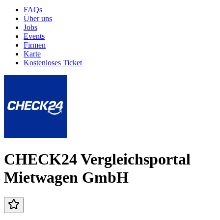
FAQs
Über uns
Jobs
Events
Firmen
Karte
Kostenloses Ticket
CHECK24 Vergleichsportal
Mietwagen GmbH