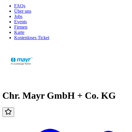
FAQs
Über uns
Jobs
Events
Firmen
Karte
Kostenloses Ticket
Chr. Mayr GmbH + Co. KG