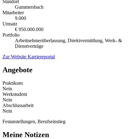
Standort
Gummersbach
Mitarbeiter
9.000
Umsatz
€ 950.000.000
Portfolio
Arbeitnehmerüberlassung, Direktvermittlung, Werk- &
Dienstverträge
Zur Website
Karriereportal
Angebote
Praktikum
Nein
Werkstudent
Nein
Abschlussarbeit
Nein
Festanstellungen, Berufseinstieg
Meine Notizen