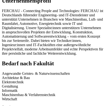
Unternehmensprofil
FERCHAU - Connecting People and Technologies: FERCHAU ist
Deutschlands führender Engineering- und IT-Dienstleister und
unterstützt Unternehmen in Branchen wie Maschinenbau, Luft- und
Raumfahrt, Automotive, Energietechnik sowie IT und
Digitalisierung. Unsere Spezialist:innen unterstützen Unternehmen
in anspruchsvollen Projekten der Entwicklung, Konstruktion,
Automatisierung und Softwareentwicklung – vom ersten Konzept
bis zur Serienreife. Dabei bieten wir Techniker:innen,
Ingenieur:innen und IT‑Fachkräften eine außergewöhnliche
Projektvielfalt, moderne Arbeitsumfelder und echte Perspektiven für
ihre persönliche und fachliche Weiterentwicklung.
Bedarf nach Fakultät
Angewandte Geistes- & Naturwissenschaften
Architektur & Bau
Elektrotechnik
Gestaltung
Informatik
Maschinenbau & Verfahrenstechnik
Wirtschaft