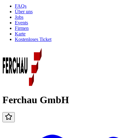
FAQs
Über uns
Jobs
Events
Firmen
Karte
Kostenloses Ticket
Ferchau GmbH