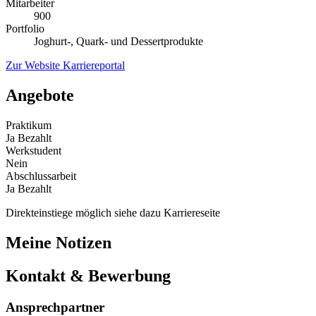
Mitarbeiter
900
Portfolio
Joghurt-, Quark- und Dessertprodukte
Zur Website
Karriereportal
Angebote
Praktikum
Ja
Bezahlt
Werkstudent
Nein
Abschlussarbeit
Ja
Bezahlt
Direkteinstiege möglich siehe dazu Karriereseite
Meine Notizen
Kontakt & Bewerbung
Ansprechpartner