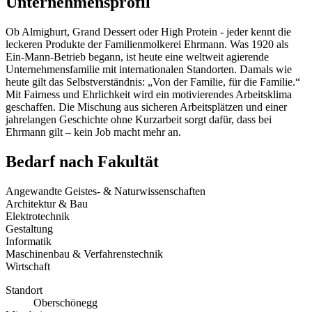
Unternehmensprofil
Ob Almighurt, Grand Dessert oder High Protein - jeder kennt die
leckeren Produkte der Familienmolkerei Ehrmann. Was 1920 als
Ein-Mann-Betrieb begann, ist heute eine weltweit agierende
Unternehmensfamilie mit internationalen Standorten. Damals wie
heute gilt das Selbstverständnis: „Von der Familie, für die Familie.“
Mit Fairness und Ehrlichkeit wird ein motivierendes Arbeitsklima
geschaffen. Die Mischung aus sicheren Arbeitsplätzen und einer
jahrelangen Geschichte ohne Kurzarbeit sorgt dafür, dass bei
Ehrmann gilt – kein Job macht mehr an.
Bedarf nach Fakultät
Angewandte Geistes- & Naturwissenschaften
Architektur & Bau
Elektrotechnik
Gestaltung
Informatik
Maschinenbau & Verfahrenstechnik
Wirtschaft
Standort
Oberschönegg