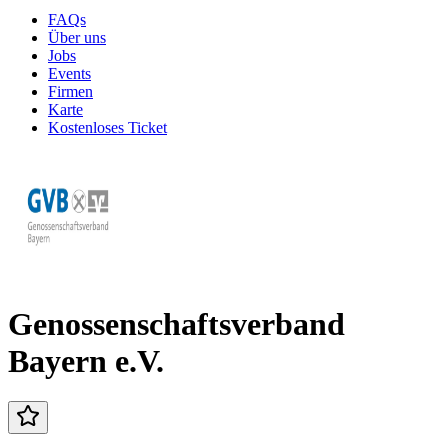
FAQs
Über uns
Jobs
Events
Firmen
Karte
Kostenloses Ticket
Genossenschaftsverband
Bayern e.V.