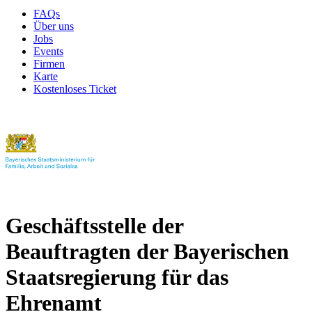
FAQs
Über uns
Jobs
Events
Firmen
Karte
Kostenloses Ticket
Geschäftsstelle der
Beauftragten der Bayerischen
Staatsregierung für das
Ehrenamt