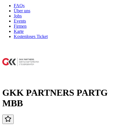
FAQs
Über uns
Jobs
Events
Firmen
Karte
Kostenloses Ticket
GKK PARTNERS PARTG
MBB