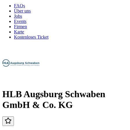
FAQs
Über uns
Jobs
Events
Firmen
Karte
Kostenloses Ticket
HLB Augsburg Schwaben
GmbH & Co. KG