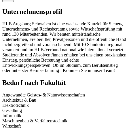
Unternehmensprofil
HLB Augsburg Schwaben ist eine wachsende Kanzlei für Steuer-,
Unternehmens- und Rechtsberatung sowie Wirtschaftsprüfung mit
rund 130 Mitarbeitenden. Wir beraten mittelständische
Unternehmen, Freiberufler, Privatpersonen und die öffentliche Hand
fachübergreifend und vorausschauend. Mit 10 Standorten regional
verankert und im HLB-Verbund national wie international vernetzt.
Studierende und Absolvent/innen erhalten bei uns einen praxisnahen
Einstieg, persönliche Betreuung und echte
Entwicklungsperspektiven. Ob im Studium, zum Berufseinstieg
oder mit erster Berufserfahrung - Kommen Sie in unser Team!
Bedarf nach Fakultät
Angewandte Geistes- & Naturwissenschaften
Architektur & Bau
Elektrotechnik
Gestaltung
Informatik
Maschinenbau & Verfahrenstechnik
Wirtschaft