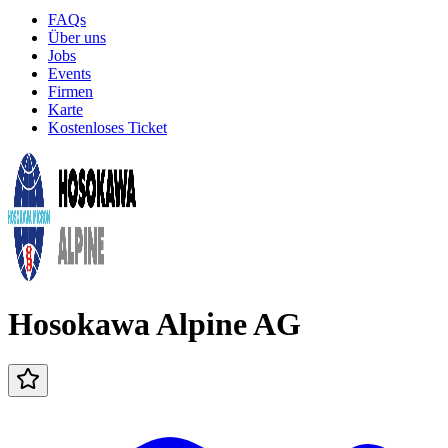
FAQs
Über uns
Jobs
Events
Firmen
Karte
Kostenloses Ticket
Hosokawa Alpine AG