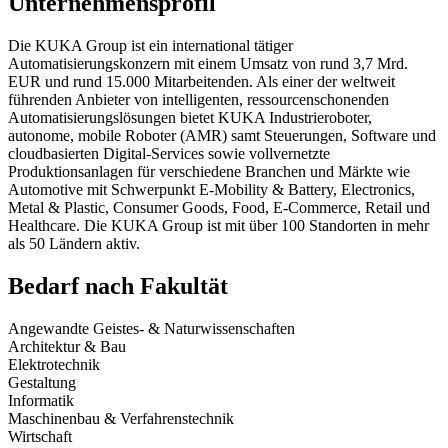
Unternehmensprofil
Die KUKA Group ist ein international tätiger
Automatisierungskonzern mit einem Umsatz von rund 3,7 Mrd.
EUR und rund 15.000 Mitarbeitenden. Als einer der weltweit
führenden Anbieter von intelligenten, ressourcenschonenden
Automatisierungslösungen bietet KUKA Industrieroboter,
autonome, mobile Roboter (AMR) samt Steuerungen, Software und
cloudbasierten Digital-Services sowie vollvernetzte
Produktionsanlagen für verschiedene Branchen und Märkte wie
Automotive mit Schwerpunkt E-Mobility & Battery, Electronics,
Metal & Plastic, Consumer Goods, Food, E-Commerce, Retail und
Healthcare. Die KUKA Group ist mit über 100 Standorten in mehr
als 50 Ländern aktiv.
Bedarf nach Fakultät
Angewandte Geistes- & Naturwissenschaften
Architektur & Bau
Elektrotechnik
Gestaltung
Informatik
Maschinenbau & Verfahrenstechnik
Wirtschaft