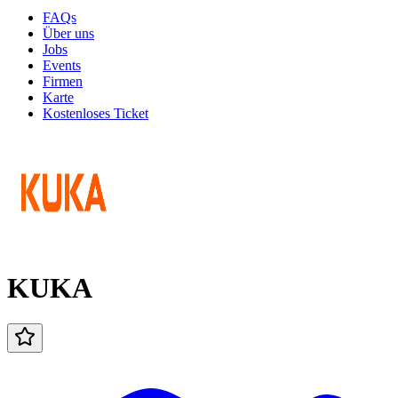
FAQs
Über uns
Jobs
Events
Firmen
Karte
Kostenloses Ticket
KUKA