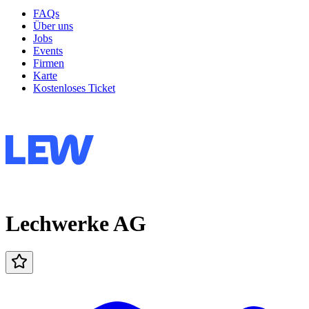
FAQs
Über uns
Jobs
Events
Firmen
Karte
Kostenloses Ticket
Lechwerke AG