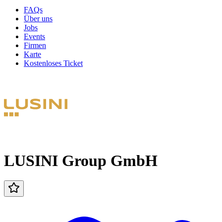
FAQs
Über uns
Jobs
Events
Firmen
Karte
Kostenloses Ticket
LUSINI Group GmbH