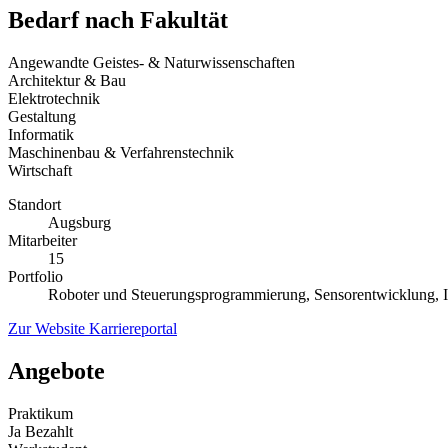
Bedarf nach Fakultät
Angewandte Geistes- & Naturwissenschaften
Architektur & Bau
Elektrotechnik
Gestaltung
Informatik
Maschinenbau & Verfahrenstechnik
Wirtschaft
Standort
Augsburg
Mitarbeiter
15
Portfolio
Roboter und Steuerungsprogrammierung, Sensorentwicklung, I
Zur Website
Karriereportal
Angebote
Praktikum
Ja
Bezahlt