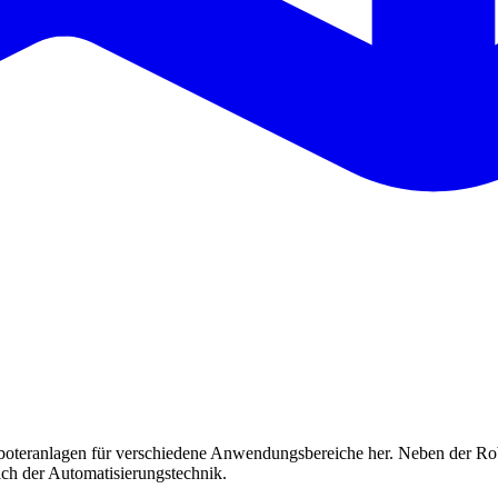
boteranlagen für verschiedene Anwendungsbereiche her. Neben der Rob
ich der Automatisierungstechnik.