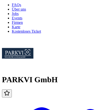
FAQs
Über uns
Jobs
Events
Firmen
Karte
Kostenloses Ticket
PARKVI GmbH