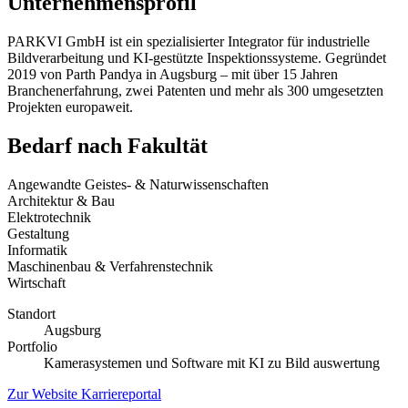
Unternehmensprofil
PARKVI GmbH ist ein spezialisierter Integrator für industrielle
Bildverarbeitung und KI-gestützte Inspektionssysteme. Gegründet
2019 von Parth Pandya in Augsburg – mit über 15 Jahren
Branchenerfahrung, zwei Patenten und mehr als 300 umgesetzten
Projekten europaweit.
Bedarf nach Fakultät
Angewandte Geistes- & Naturwissenschaften
Architektur & Bau
Elektrotechnik
Gestaltung
Informatik
Maschinenbau & Verfahrenstechnik
Wirtschaft
Standort
Augsburg
Portfolio
Kamerasystemen und Software mit KI zu Bild auswertung
Zur Website
Karriereportal