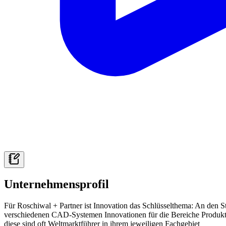
Unternehmensprofil
Für Roschiwal + Partner ist Innovation das Schlüsselthema: An den 
verschiedenen CAD-Systemen Innovationen für die Bereiche Produkti
diese sind oft Weltmarktführer in ihrem jeweiligen Fachgebiet