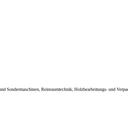
und Sondermaschinen, Reinraumtechnik, Holzbearbeitungs- und Verpa