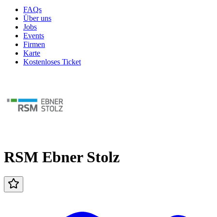
FAQs
Über uns
Jobs
Events
Firmen
Karte
Kostenloses Ticket
RSM Ebner Stolz