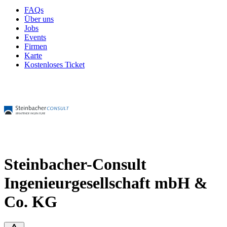
FAQs
Über uns
Jobs
Events
Firmen
Karte
Kostenloses Ticket
Steinbacher-Consult
Ingenieurgesellschaft mbH &
Co. KG