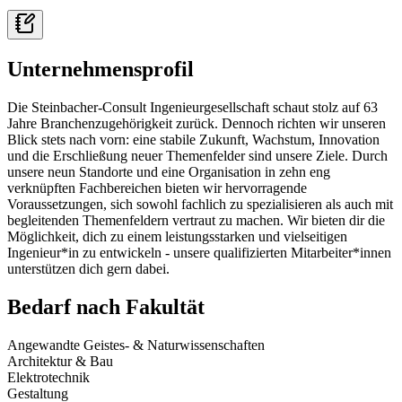
Unternehmensprofil
Die Steinbacher-Consult Ingenieurgesellschaft schaut stolz auf 63
Jahre Branchenzugehörigkeit zurück. Dennoch richten wir unseren
Blick stets nach vorn: eine stabile Zukunft, Wachstum, Innovation
und die Erschließung neuer Themenfelder sind unsere Ziele. Durch
unsere neun Standorte und eine Organisation in zehn eng
verknüpften Fachbereichen bieten wir hervorragende
Voraussetzungen, sich sowohl fachlich zu spezialisieren als auch mit
begleitenden Themenfeldern vertraut zu machen. Wir bieten dir die
Möglichkeit, dich zu einem leistungsstarken und vielseitigen
Ingenieur*in zu entwickeln - unsere qualifizierten Mitarbeiter*innen
unterstützen dich gern dabei.
Bedarf nach Fakultät
Angewandte Geistes- & Naturwissenschaften
Architektur & Bau
Elektrotechnik
Gestaltung