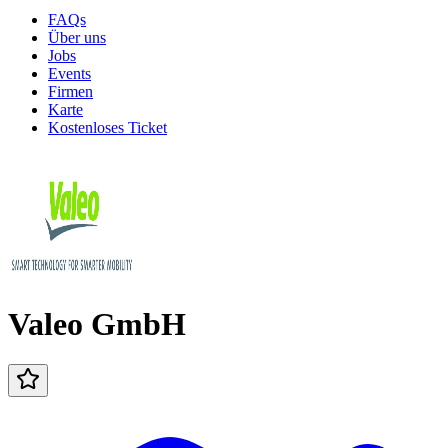
FAQs
Über uns
Jobs
Events
Firmen
Karte
Kostenloses Ticket
Valeo GmbH