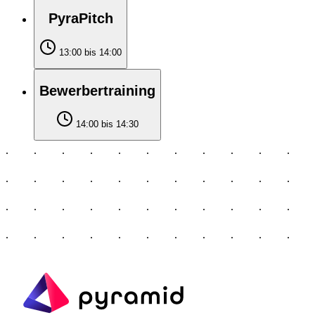
PyraPitch
13:00 bis 14:00
Bewerbertraining
14:00 bis 14:30