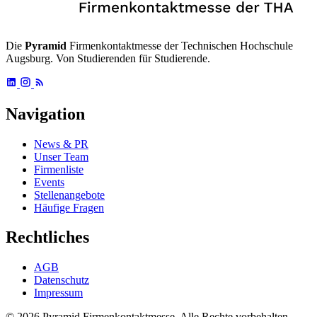
Die
Pyramid
Firmenkontaktmesse der Technischen Hochschule
Augsburg. Von Studierenden für Studierende.
Navigation
News & PR
Unser Team
Firmenliste
Events
Stellenangebote
Häufige Fragen
Rechtliches
AGB
Datenschutz
Impressum
© 2026 Pyramid Firmenkontaktmesse.
Alle Rechte vorbehalten.