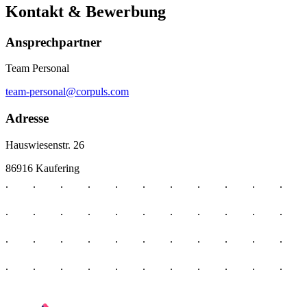
Kontakt & Bewerbung
Ansprechpartner
Team Personal
team-personal@corpuls.com
Adresse
Hauswiesenstr. 26
86916 Kaufering