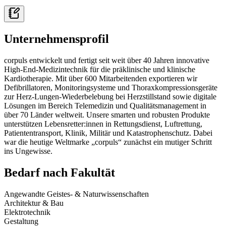
Unternehmensprofil
corpuls entwickelt und fertigt seit weit über 40 Jahren innovative
High-End-Medizintechnik für die präklinische und klinische
Kardiotherapie. Mit über 600 Mitarbeitenden exportieren wir
Defibrillatoren, Monitoringsysteme und Thoraxkompressionsgeräte
zur Herz-Lungen-Wiederbelebung bei Herzstillstand sowie digitale
Lösungen im Bereich Telemedizin und Qualitätsmanagement in
über 70 Länder weltweit. Unsere smarten und robusten Produkte
unterstützen Lebensretter:innen in Rettungsdienst, Luftrettung,
Patiententransport, Klinik, Militär und Katastrophenschutz. Dabei
war die heutige Weltmarke „corpuls“ zunächst ein mutiger Schritt
ins Ungewisse.
Bedarf nach Fakultät
Angewandte Geistes- & Naturwissenschaften
Architektur & Bau
Elektrotechnik
Gestaltung