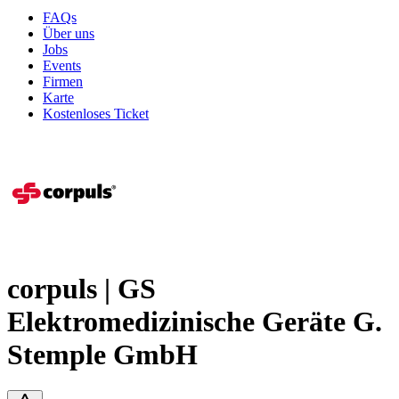
FAQs
Über uns
Jobs
Events
Firmen
Karte
Kostenloses Ticket
corpuls | GS
Elektromedizinische Geräte G.
Stemple GmbH