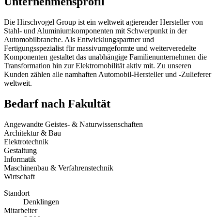
Unternehmensprofil
Die Hirschvogel Group ist ein weltweit agierender Hersteller von
Stahl- und Aluminiumkomponenten mit Schwerpunkt in der
Automobilbranche. Als Entwicklungspartner und
Fertigungsspezialist für massivumgeformte und weiterveredelte
Komponenten gestaltet das unabhängige Familienunternehmen die
Transformation hin zur Elektromobilität aktiv mit. Zu unseren
Kunden zählen alle namhaften Automobil-Hersteller und -Zulieferer
weltweit.
Bedarf nach Fakultät
Angewandte Geistes- & Naturwissenschaften
Architektur & Bau
Elektrotechnik
Gestaltung
Informatik
Maschinenbau & Verfahrenstechnik
Wirtschaft
Standort
Denklingen
Mitarbeiter