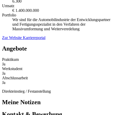
6.300
Umsatz
€ 1.400.000.000
Portfolio
Wir sind für die Automobilindustrie der Entwicklungspartner
und Fertigungsspezialist in den Verfahren der
Massivumformung und Weiterveredelung
Zur Website
Karriereportal
Angebote
Praktikum
Ja
Werkstudent
Ja
Abschlussarbeit
Ja
Direkteinstieg / Festanstellung
Meine Notizen
Kontakt & Bewerbung