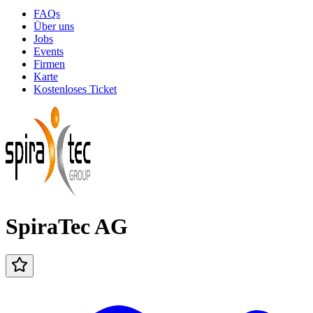
FAQs
Über uns
Jobs
Events
Firmen
Karte
Kostenloses Ticket
SpiraTec AG